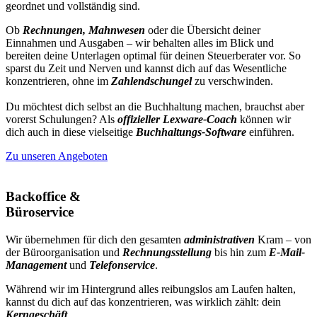
geordnet und vollständig sind.
Ob
Rechnungen
,
Mahnwesen
oder die Übersicht deiner
Einnahmen und Ausgaben – wir behalten alles im Blick und
bereiten deine Unterlagen optimal für deinen Steuerberater vor. So
sparst du Zeit und Nerven und kannst dich auf das Wesentliche
konzentrieren, ohne im
Zahlendschungel
zu verschwinden.
Du möchtest dich selbst an die Buchhaltung machen, brauchst aber
vorerst Schulungen? Als
offizieller Lexware-Coach
können wir
dich auch in diese vielseitige
Buchhaltungs-Software
einführen.
Zu unseren Angeboten
Backoffice &
Büroservice
Wir übernehmen für dich den gesamten
administrativen
Kram – von
der
Büroorganisation
und
Rechnungsstellung
bis hin zum
E-Mail-
Management
und
Telefonservice
.
Während wir im Hintergrund alles reibungslos am Laufen halten,
kannst du dich auf das konzentrieren, was wirklich zählt: dein
Kerngeschäft
.