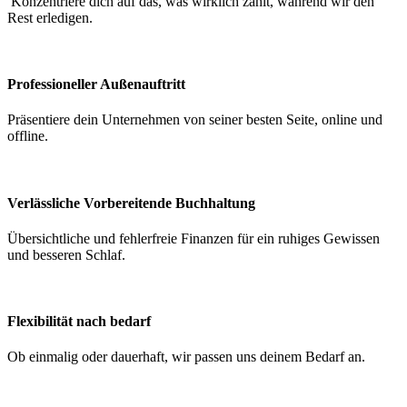
Konzentriere dich auf das, was wirklich zählt, während wir den
Rest erledigen.
Professioneller Außenauftritt
Präsentiere dein Unternehmen von seiner besten Seite, online und
offline.
Verlässliche Vorbereitende Buchhaltung
Übersichtliche und fehlerfreie Finanzen für ein ruhiges Gewissen
und besseren Schlaf.
Flexibilität nach bedarf
Ob einmalig oder dauerhaft, wir passen uns deinem Bedarf an.